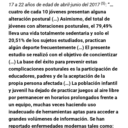
(5)
17 a 22 años de edad de abril-junio del 2017
:
“…
cuatro de cada 10 jóvenes presentan alguna
alteración postural (…) Asimismo, del total de
jóvenes con alteraciones posturales, el 79,49%
lleva una vida totalmente sedentaria y solo el
20,51% de los sujetos estudiados, practican
algún deporte frecuentemente (…) El presente
estudio se realizó con el objetivo de concientizar
(…) La base del éxito para prevenir estas
complicaciones posturales es la participación de
educadores, padres y de la aceptación de la
propia persona afectada (…) La población infantil
y juvenil ha dejado de practicar juegos al aire libre
por permanecer en horarios prolongados frente a
un equipo, muchas veces haciendo uso
inadecuado de herramientas aptas para acceder a
grandes volúmenes de información. Se han
reportado enfermedades modernas tales como: