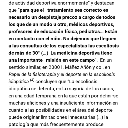
de actividad deportiva enormemente” y destacan
que
“p
ara que el tratamiento sea correcto es
necesario un despistaje precoz a cargo de todos
los que de un modo u otro, médicos deportivos,
profesores de educación física, pediatras… Están
en contacto con el niño. No dejemos que lleguen
a las consultas de los especialistas las escoliosis
de más de 30° (…) La medicina deportiva tiene
una importante misión en este campo”
. En un
sentido similar, en 2000 I. Máñez Añón y col. en
Papel de la fisioterapia y el deporte en la escoliosis
(4)
idiopática
concluyen que “La escoliosis
idiopática se detecta, en la mayoría de los casos,
en una edad temprana en la que están por definirse
muchas aficiones y una insuficiente información en
cuanto a las posibilidades en el área del deporte
puede originar limitaciones innecesarias (…) la
patología que más frecuentemente produce