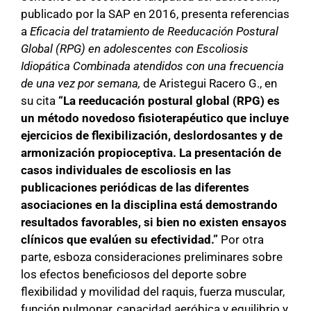
publicado por la SAP en 2016, presenta referencias
a
Eficacia del tratamiento de Reeducación Postural
Global (RPG) en adolescentes con Escoliosis
Idiopática Combinada atendidos con una frecuencia
de una vez por semana,
de Aristegui Racero G., en
su cita
“La reeducación postural global (RPG) es
un método novedoso fisioterapéutico que incluye
ejercicios de flexibilización, deslordosantes y de
armonización propioceptiva. La presentación de
casos individuales de escoliosis en las
publicaciones periódicas de las diferentes
asociaciones en la disciplina está demostrando
resultados favorables, si bien no existen ensayos
clínicos que evalúen su efectividad.”
Por otra
parte, esboza consideraciones preliminares sobre
los efectos beneficiosos del deporte sobre
flexibilidad y movilidad del raquis, fuerza muscular,
función pulmonar, capacidad aeróbica y equilibrio y