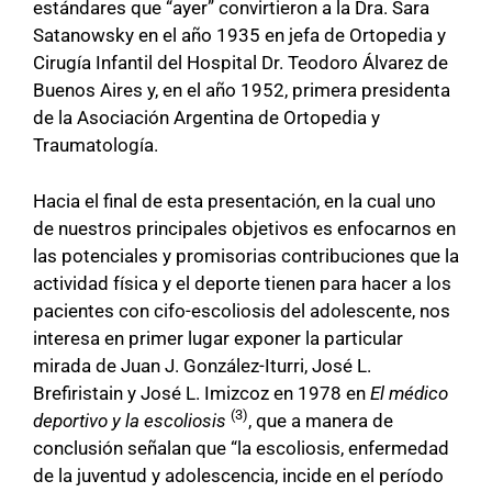
estándares que “ayer” convirtieron a la Dra. Sara
Satanowsky en el año 1935 en jefa de Ortopedia y
Cirugía Infantil del Hospital Dr. Teodoro Álvarez de
Buenos Aires y, en el año 1952, primera presidenta
de la Asociación Argentina de Ortopedia y
Traumatología.
Hacia el final de esta presentación, en la cual uno
de nuestros principales objetivos es enfocarnos en
las potenciales y promisorias contribuciones que la
actividad física y el deporte tienen para hacer a los
pacientes con cifo-escoliosis del adolescente, nos
interesa en primer lugar exponer la particular
mirada de Juan J. González-Iturri, José L.
Brefiristain y José L. Imizcoz en 1978 en
El médico
(3)
deportivo y la escoliosis
, que a manera de
conclusión señalan que “la escoliosis, enfermedad
de la juventud y adolescencia, incide en el período