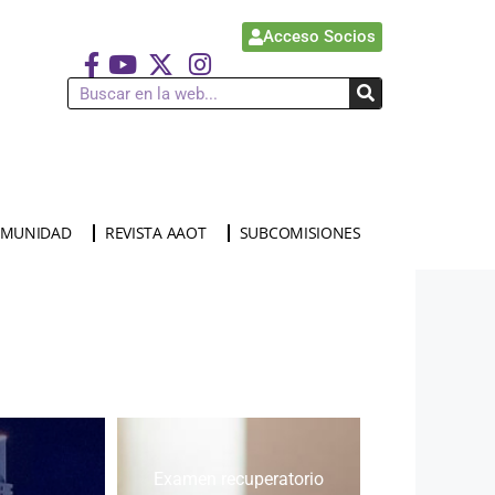
Acceso Socios
MUNIDAD
REVISTA AAOT
SUBCOMISIONES
Examen recuperatorio