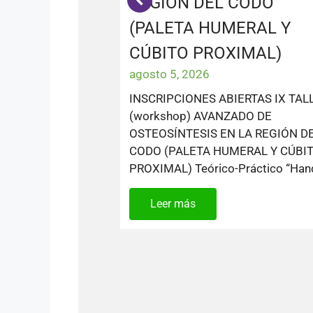
REGIÓN DEL CODO
(PALETA HUMERAL Y
CÚBITO PROXIMAL)
agosto 5, 2026
INSCRIPCIONES ABIERTAS IX TAL
(workshop) AVANZADO DE
OSTEOSÍNTESIS EN LA REGIÓN D
CODO (PALETA HUMERAL Y CÚBI
PROXIMAL) Teórico-Práctico “Ha
Leer más