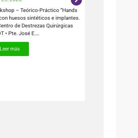
kshop – Teórico-Práctico “Hands
con huesos sintéticos e implantes.
entro de Destrezas Quirúrgicas
T • Pte. José E.…
Leer más