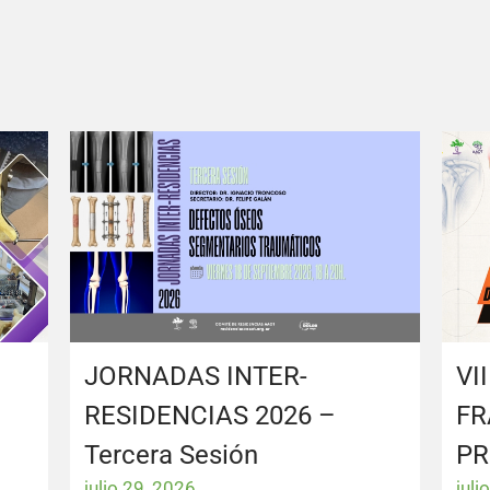
JORNADAS INTER-
VI
RESIDENCIAS 2026 –
FR
Tercera Sesión
PR
julio 29, 2026
juli