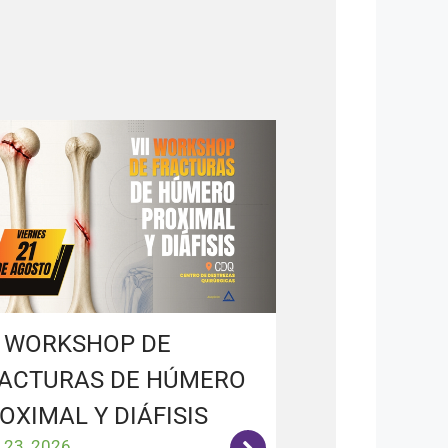
I WORKSHOP DE
ACTURAS DE HÚMERO
OXIMAL Y DIÁFISIS
o 23, 2026