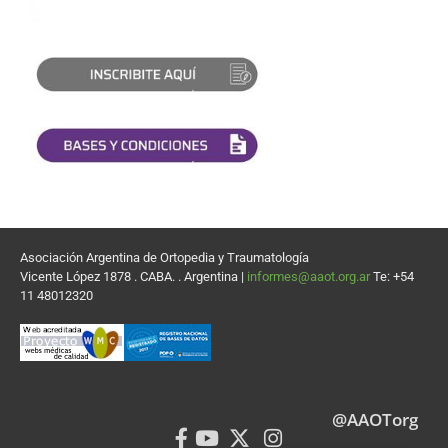
Asociación Argentina de Ortopedia y Traumatología
Vicente López 1878 . CABA. . Argentina |
informes@aaot.org.ar
Te: +54
11 48012320
@AAOTorg