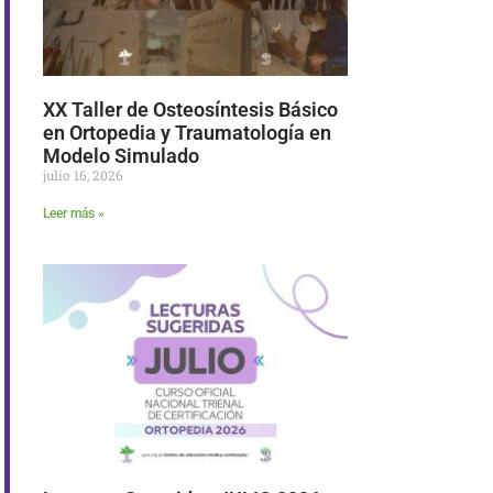
XX Taller de Osteosíntesis Básico
en Ortopedia y Traumatología en
Modelo Simulado
julio 16, 2026
Leer más »