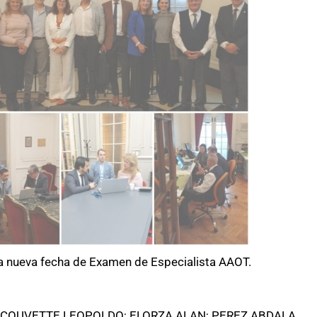
una nueva fecha de Examen de Especialista AAOT.
; DECOUVETTE LEOPOLDO; ELORZA ALAN; PEREZ ABDALA