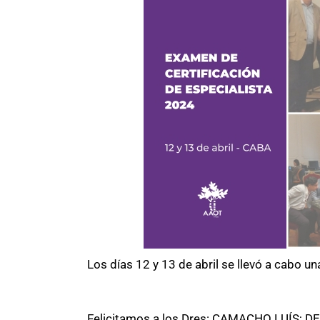
Los días 12 y 13 de abril se llevó a cabo 
Felicitamos a los Dres: CAMACHO LUÍS