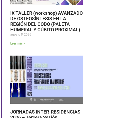
IX TALLER (workshop) AVANZADO
DE OSTEOSÍNTESIS EN LA
REGIÓN DEL CODO (PALETA
HUMERAL Y CÚBITO PROXIMAL)
agosto 5, 2026
Leer más »
JORNADAS INTER-RESIDENCIAS
2026 – Tercera Sesión