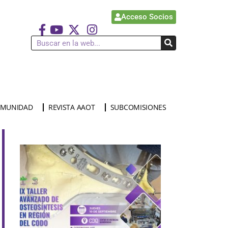
Acceso Socios
MUNIDAD
REVISTA AAOT
SUBCOMISIONES