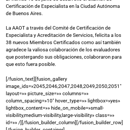
Certificación de Especialista en la Ciudad Autónoma
de Buenos Aires.
La AAOT a través del Comité de Certificación de
Especialista y Acreditación de Servicios, felicita a los
38 nuevos Miembros Certificados como así también
agradece la valiosa colaboración de los evaluadores
que postergando sus obligaciones, colaboraron para
que esto fuera posible.
[/fusion_text][fusion_gallery
image_ids=»2045,2046,2047,2048,2049,2050,2051″
layout=»» picture_size=»» columns=»»
column_spacing=»10″ hover_type=»» lightbox=»yes»
lightbox_content=»» hide_on_mobile=»small-
visibility,medium-visibility,large-visibility» class=»»
id=»» /][/fusion_builder_column][/fusion_builder_row]
[/fusion_builder_container]