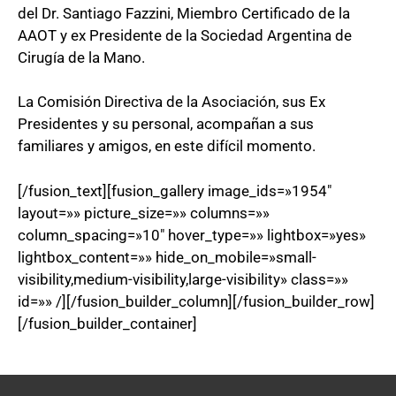
del Dr. Santiago Fazzini, Miembro Certificado de la
AAOT y ex Presidente de la Sociedad Argentina de
Cirugía de la Mano.
La Comisión Directiva de la Asociación, sus Ex
Presidentes y su personal, acompañan a sus
familiares y amigos, en este difícil momento.
[/fusion_text][fusion_gallery image_ids=»1954″
layout=»» picture_size=»» columns=»»
column_spacing=»10″ hover_type=»» lightbox=»yes»
lightbox_content=»» hide_on_mobile=»small-
visibility,medium-visibility,large-visibility» class=»»
id=»» /][/fusion_builder_column][/fusion_builder_row]
[/fusion_builder_container]