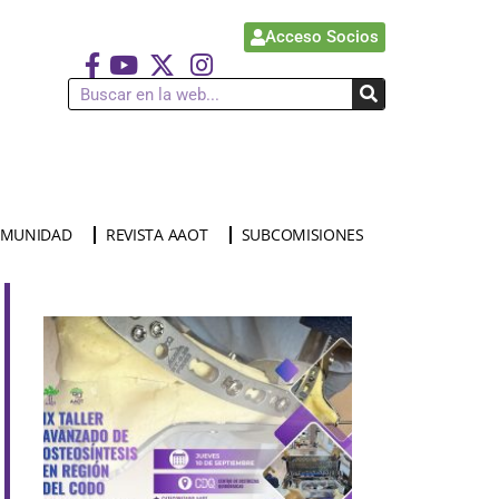
Acceso Socios
MUNIDAD
REVISTA AAOT
SUBCOMISIONES