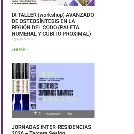
IX TALLER (workshop) AVANZADO
DE OSTEOSÍNTESIS EN LA
REGIÓN DEL CODO (PALETA
HUMERAL Y CÚBITO PROXIMAL)
agosto 5, 2026
Leer más »
JORNADAS INTER-RESIDENCIAS
2026 – Tercera Sesión