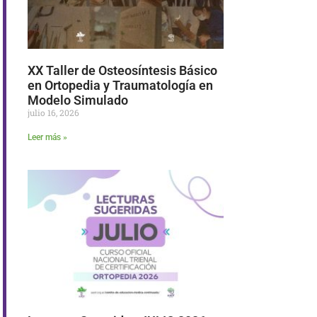
XX Taller de Osteosíntesis Básico
en Ortopedia y Traumatología en
Modelo Simulado
julio 16, 2026
Leer más »