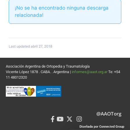
¡No se ha encontrado ninguna descarga
relacionada!
Last updated abril 27, 2018
Asociación Argentina de Ortopedia y Traumatología
Vicente López 1878 . CABA. . Argentina |
informes@aaot.org.ar
Te: +54
11 48012320
@AAOTorg
Diseñada por Connected Group