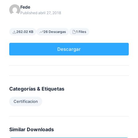
Fede
Published abril 27, 2018
262.02 KB
26 Descargas
1 Files
Descargar
Categorías & Etiquetas
Certificacion
Similar Downloads