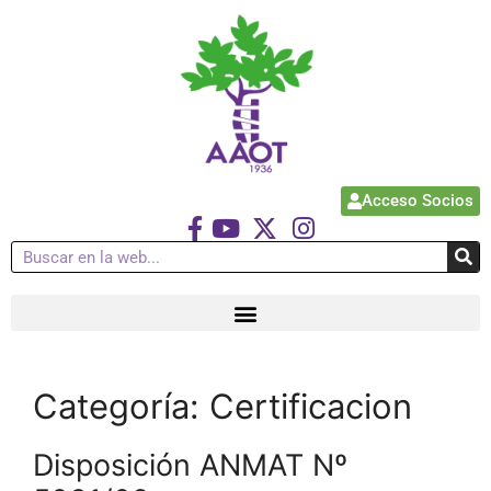
Acceso Socios
Categoría:
Certificacion
Disposición ANMAT Nº