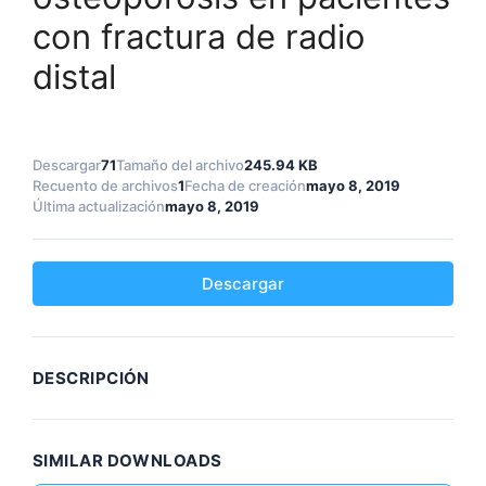
con fractura de radio
distal
Descargar
71
Tamaño del archivo
245.94 KB
Recuento de archivos
1
Fecha de creación
mayo 8, 2019
Última actualización
mayo 8, 2019
Descargar
DESCRIPCIÓN
SIMILAR DOWNLOADS