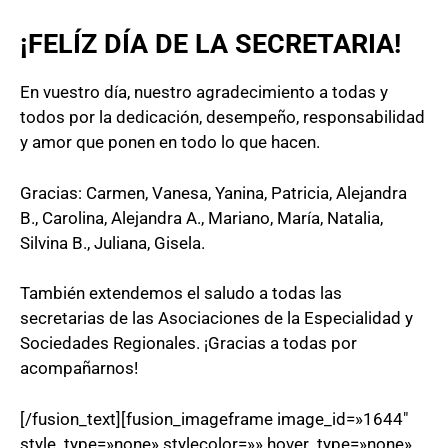
¡FELÍZ DÍA DE LA SECRETARIA!
En vuestro día, nuestro agradecimiento a todas y
todos por la dedicación, desempeño, responsabilidad
y amor que ponen en todo lo que hacen.
Gracias: Carmen, Vanesa, Yanina, Patricia, Alejandra
B., Carolina, Alejandra A., Mariano, María, Natalia,
Silvina B., Juliana, Gisela.
También extendemos el saludo a todas las
secretarias de las Asociaciones de la Especialidad y
Sociedades Regionales. ¡Gracias a todas por
acompañarnos!
[/fusion_text][fusion_imageframe image_id=»1644″
style_type=»none» stylecolor=»» hover_type=»none»