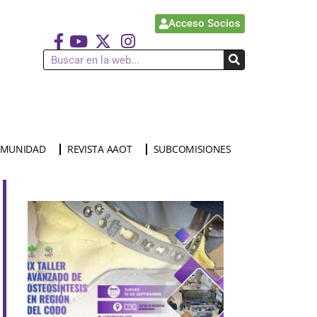
Acceso Socios
MUNIDAD
REVISTA AAOT
SUBCOMISIONES