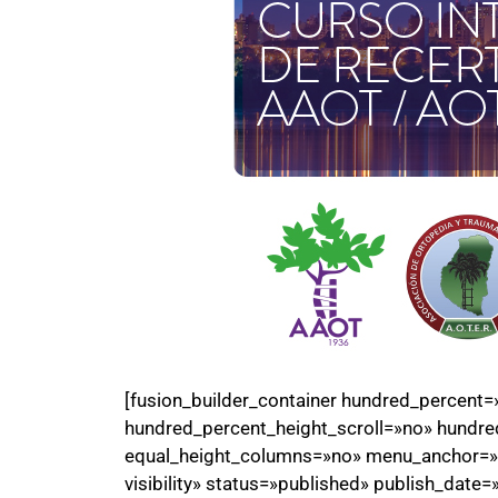
[fusion_builder_container hundred_percent
hundred_percent_height_scroll=»no» hundre
equal_height_columns=»no» menu_anchor=»» h
visibility» status=»published» publish_date