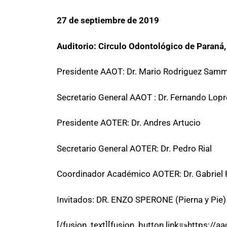
27 de septiembre de 2019
Auditorio: Circulo Odontológico de Paraná,
Presidente AAOT: Dr. Mario Rodriguez Samm
Secretario General AAOT : Dr. Fernando Lopr
Presidente AOTER: Dr. Andres Artucio
Secretario General AOTER: Dr. Pedro Rial
Coordinador Académico AOTER: Dr. Gabriel 
Invitados: DR. ENZO SPERONE (Pierna y Pie
[/fusion_text][fusion_button link=»https://aa