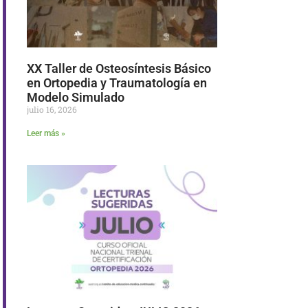
XX Taller de Osteosíntesis Básico
en Ortopedia y Traumatología en
Modelo Simulado
julio 16, 2026
Leer más »