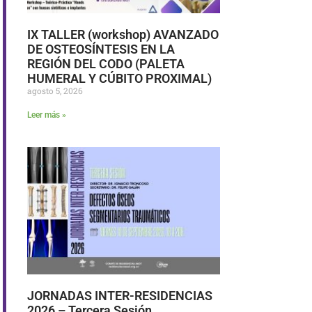
IX TALLER (workshop) AVANZADO
DE OSTEOSÍNTESIS EN LA
REGIÓN DEL CODO (PALETA
HUMERAL Y CÚBITO PROXIMAL)
agosto 5, 2026
Leer más »
JORNADAS INTER-RESIDENCIAS
2026 – Tercera Sesión