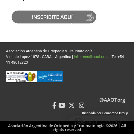
Asociación Argentina de Ortopedia y Traumatología
Vicente López 1878 . CABA. . Argentina |
informes@aaot.org.ar
Te: +54
11 48012320
@AAOTorg
Diseñada por Connected Group
Enviar consulta
Asociación Argentina de Ortopedia y Traumatología ©2026 | All
rights reserved