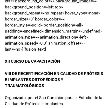
id=»» background_color=»» background_image=»»
background_position=»left top»
background_repeat=»no-repeat» hover_type=»none»
border_size=»0″ border_color=»»
border_style=»solid» border_position=»all»
padding=»undefined» dimension_margin=»undefined»
animation_type=»» animation_direction=»left»
animation_speed=»0.3″ animation_offset=»»
last=»no»][fusion_text]
XII CURSO DE CAPACITACIÓN
VIII DE RECERTIFICACIÓN EN CALIDAD DE PRÓTESIS
E IMPLANTES ORTOPÉDICOS Y
TRAUMATOLÓGICOS
Organizado por el Sub Comisión para el Estudio de la
Calidad de Prótesis e Implantes