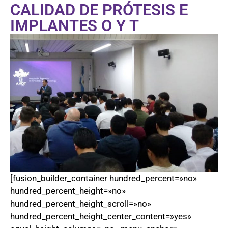
CALIDAD DE PRÓTESIS E
IMPLANTES O Y T
[fusion_builder_container hundred_percent=»no»
hundred_percent_height=»no»
hundred_percent_height_scroll=»no»
hundred_percent_height_center_content=»yes»