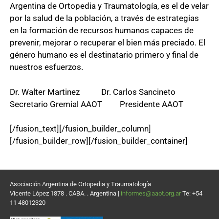
Argentina de Ortopedia y Traumatología, es el de velar
por la salud de la población, a través de estrategias
en la formación de recursos humanos capaces de
prevenir, mejorar o recuperar el bien más preciado. El
género humano es el destinatario primero y final de
nuestros esfuerzos.
Dr. Walter Martinez Dr. Carlos Sancineto
Secretario Gremial AAOT Presidente AAOT
[/fusion_text][/fusion_builder_column]
[/fusion_builder_row][/fusion_builder_container]
Asociación Argentina de Ortopedia y Traumatología
Vicente López 1878 . CABA. . Argentina |
informes@aaot.org.ar
Te: +54
11 48012320