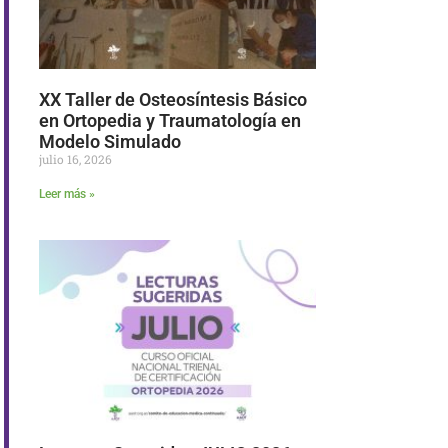
XX Taller de Osteosíntesis Básico
en Ortopedia y Traumatología en
Modelo Simulado
julio 16, 2026
Leer más »