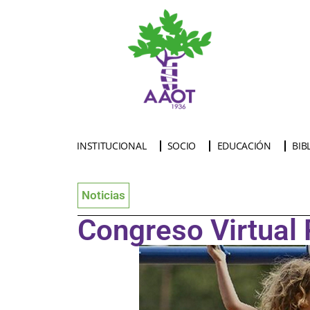
INSTITUCIONAL
SOCIO
EDUCACIÓN
BIB
Noticias
Congreso Virtua