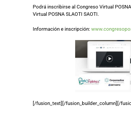
Podrá inscribirse al Congreso Virtual POSN
Virtual POSNA SLAOTI SAOTI.
Información e inscripción:
www.congresopos
[/fusion_text][/fusion_builder_column][/fusi