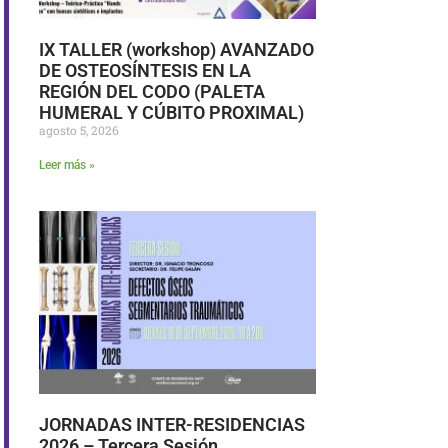
IX TALLER (workshop) AVANZADO
DE OSTEOSÍNTESIS EN LA
REGIÓN DEL CODO (PALETA
HUMERAL Y CÚBITO PROXIMAL)
agosto 5, 2026
Leer más »
JORNADAS INTER-RESIDENCIAS
2026 – Tercera Sesión