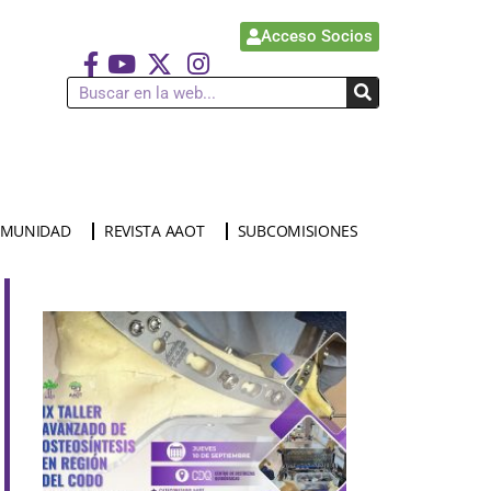
Acceso Socios
MUNIDAD
REVISTA AAOT
SUBCOMISIONES