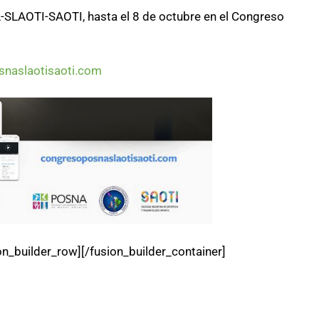
A-SLAOTI-SAOTI, hasta el 8 de octubre en el Congreso
naslaotisaoti.com
on_builder_row][/fusion_builder_container]