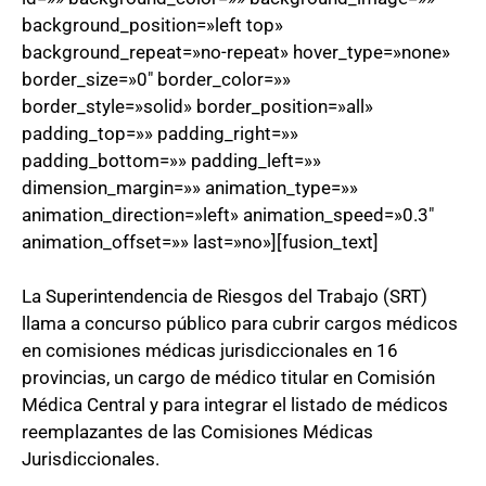
background_position=»left top»
background_repeat=»no-repeat» hover_type=»none»
border_size=»0″ border_color=»»
border_style=»solid» border_position=»all»
padding_top=»» padding_right=»»
padding_bottom=»» padding_left=»»
dimension_margin=»» animation_type=»»
animation_direction=»left» animation_speed=»0.3″
animation_offset=»» last=»no»][fusion_text]
La Superintendencia de Riesgos del Trabajo (SRT)
llama a concurso público para cubrir cargos médicos
en comisiones médicas jurisdiccionales en 16
provincias, un cargo de médico titular en Comisión
Médica Central y para integrar el listado de médicos
reemplazantes de las Comisiones Médicas
Jurisdiccionales.