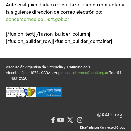
Ante cualquier duda o consulta se pueden contactar a
la siguiente dirección de correo electrónico:
concursomedico@srt.gob.ar
[/fusion_text][/fusion_builder_column]
[/fusion_builder_row][/fusion_builder_container]
Asociación Argentina de Ortopedia y Traumatología
Vicente López 1878 . CABA. . Argentina |
informes@aaot.org.ar
Te: +54
11 48012320
@AAOTorg
Diseñada por Connected Group