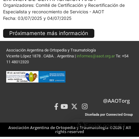
Organizadores: Comité de Certificación y Recertificación de
Especialista y reconocmiento de Servicios - AAOT
Fecha: 03/07/2025 y 04/07/2025
Próximamente más información
Asociación Argentina de Ortopedia y Traumatología
Vicente López 1878 . CABA. . Argentina |
informes@aaot.org.ar
Te: +54
11 48012320
@AAOTorg
Diseñada por Connected Group
Enviar consulta
Asociación Argentina de Ortopedia y Traumatología ©2026 | All
rights reserved