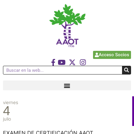
Acceso Socios
viernes
4
julio
EXAMEN DE CERTIFICACIÓN AAOT