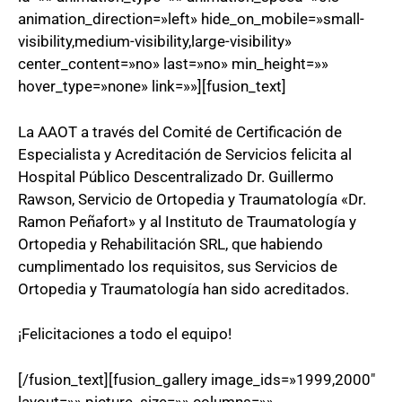
animation_direction=»left» hide_on_mobile=»small-
visibility,medium-visibility,large-visibility»
center_content=»no» last=»no» min_height=»»
hover_type=»none» link=»»][fusion_text]
La AAOT a través del Comité de Certificación de
Especialista y Acreditación de Servicios felicita al
Hospital Público Descentralizado Dr. Guillermo
Rawson, Servicio de Ortopedia y Traumatología «Dr.
Ramon Peñafort» y al Instituto de Traumatología y
Ortopedia y Rehabilitación SRL, que habiendo
cumplimentado los requisitos, sus Servicios de
Ortopedia y Traumatología han sido acreditados.
¡Felicitaciones a todo el equipo!
[/fusion_text][fusion_gallery image_ids=»1999,2000″
layout=»» picture_size=»» columns=»»