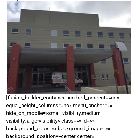
[fusion_builder_container hundred_percent=»no»
equal_height_columns=»no» menu_anchor=»»
hide_on_mobile=»small-visibility,medium-
visibility,large-visibility» class=»» id=»»
background_color=»» background_image=»»
background_position=»center center»