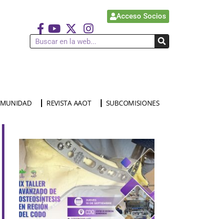
Acceso Socios
MUNIDAD
REVISTA AAOT
SUBCOMISIONES