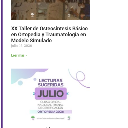
XX Taller de Osteosíntesis Básico
en Ortopedia y Traumatología en
Modelo Simulado
julio 16, 2026
Leer más »