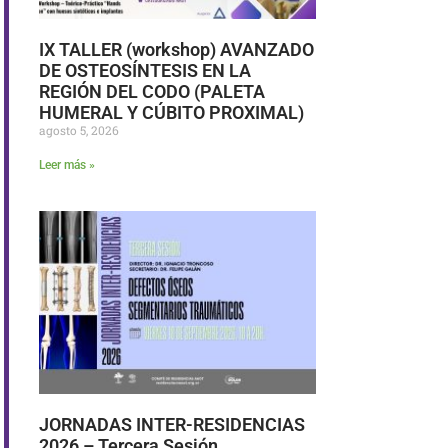
IX TALLER (workshop) AVANZADO
DE OSTEOSÍNTESIS EN LA
REGIÓN DEL CODO (PALETA
HUMERAL Y CÚBITO PROXIMAL)
agosto 5, 2026
Leer más »
JORNADAS INTER-RESIDENCIAS
2026 – Tercera Sesión