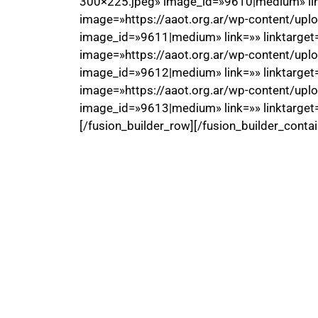
300×225.jpeg» image_id=»9610|medium» link=
image=»https://aaot.org.ar/wp-content/u
image_id=»9611|medium» link=»» linktarget=
image=»https://aaot.org.ar/wp-content/u
image_id=»9612|medium» link=»» linktarget=
image=»https://aaot.org.ar/wp-content/u
image_id=»9613|medium» link=»» linktarget=»
[/fusion_builder_row][/fusion_builder_contai