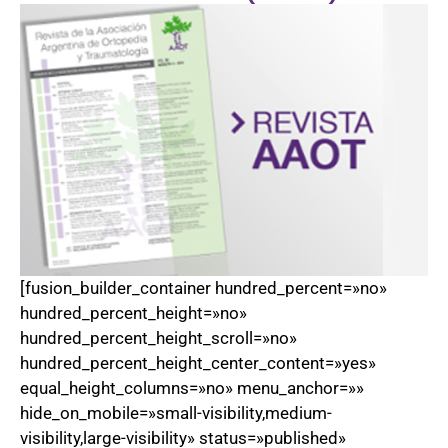
[fusion_builder_container hundred_percent=»no»
hundred_percent_height=»no»
hundred_percent_height_scroll=»no»
hundred_percent_height_center_content=»yes»
equal_height_columns=»no» menu_anchor=»»
hide_on_mobile=»small-visibility,medium-
visibility,large-visibility» status=»published»