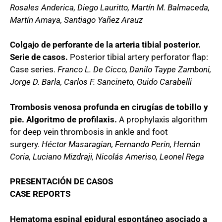
Rosales Anderica, Diego Lauritto, Martín M. Balmaceda,
Martín Amaya, Santiago Yañez Arauz
Colgajo de perforante de la arteria tibial posterior.
Serie de casos.
Posterior tibial artery perforator flap:
Case series.
Franco L. De Cicco, Danilo Taype Zamboni,
Jorge D. Barla, Carlos F. Sancineto, Guido Carabelli
Trombosis venosa profunda en cirugías de tobillo y
pie. Algoritmo de profilaxis.
A prophylaxis algorithm
for deep vein thrombosis in ankle and foot
surgery.
Héctor Masaragian, Fernando Perin, Hernán
Coria, Luciano Mizdraji, Nicolás Ameriso, Leonel Rega
PRESENTACIÓN DE CASOS
CASE REPORTS
Hematoma espinal epidural espontáneo asociado a