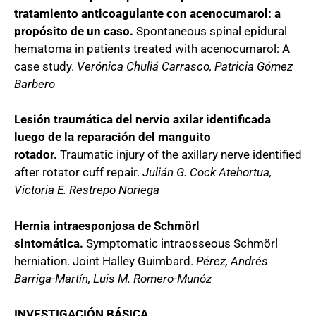
tratamiento anticoagulante con acenocumarol: a
propósito de un caso.
Spontaneous spinal epidural
hematoma in patients treated with acenocumarol: A
case study.
Verónica Chuliá Carrasco, Patricia Gómez
Barbero
Lesión traumática del nervio axilar identificada
luego de la reparación del manguito
rotador.
Traumatic injury of the axillary nerve identified
after rotator cuff repair.
Julián G. Cock Atehortua,
Victoria E. Restrepo Noriega
Hernia intraesponjosa de Schmörl
sintomática.
Symptomatic intraosseous Schmörl
herniation. Joint Halley Guimbard.
Pérez, Andrés
Barriga-Martín, Luis M. Romero-Munóz
INVESTIGACIÓN BÁSICA