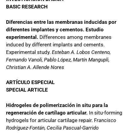
BASIC RESEARCH
Diferencias entre las membranas inducidas por
diferentes implantes y cementos. Estudio
experimental.
Differences among membranes
induced by different implants and cements.
Experimental study.
Esteban A. Lobos Centeno,
Fernando Vanoli, Pablo López, Martín Mangupli,
Christian A. Allende Nores
ARTÍCULO ESPECIAL
SPECIAL ARTICLE
Hidrogeles de polimerización in situ para la
regeneración de cartílago articular.
In situ-forming
hydrogels for articular cartilage repair. F
rancisco
Rodríguez-Fontán, Cecilia Pascual-Garrido