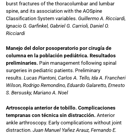
burst fractures of the thoracolumbar and lumbar
spine, and its association with the AOSpine
Classification System variables.
Guillermo A. Ricciardi,
Ignacio G. Garfinkel, Gabriel G. Carrioli, Daniel O.
Ricciardi
Manejo del dolor posoperatorio por cirugía de
columna en la población pediátrica. Resultados
preliminaries.
Pain management following spinal
surgeries in pediatric patients. Preliminary
results.
Lucas Piantoni, Carlos A. Tello, Ida A. Francheri
Wilson, Rodrigo Remondino, Eduardo Galaretto, Ernesto
S. Bersusky, Mariano A. Noel
Artroscopia anterior de tobillo. Complicaciones
tempranas con técnica sin distracción.
Anterior
ankle arthroscopy. Early complications without joint
distraction.
Juan Manuel Yañez Arauz, Fernando E.