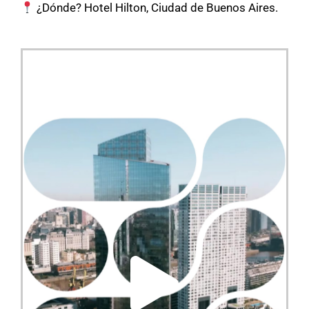
¿Dónde? Hotel Hilton, Ciudad de Buenos Aires.