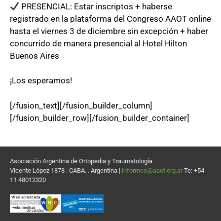
PRESENCIAL: Estar inscriptos + haberse
registrado en la plataforma del Congreso AAOT online
hasta el viernes 3 de diciembre sin excepción + haber
concurrido de manera presencial al Hotel Hilton
Buenos Aires
¡Los esperamos!
[/fusion_text][/fusion_builder_column]
[/fusion_builder_row][/fusion_builder_container]
Asociación Argentina de Ortopedia y Traumatología
Vicente López 1878 . CABA. . Argentina |
informes@aaot.org.ar
Te: +54
11 48012320