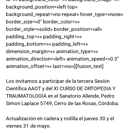
background_position=»left top»
background_repeat=»no-repeat» hover_type=»none»
border_size=»0″ border_color=»»
border_style=»solid» border_position=»all»
padding_top=»» padding_right=»»
padding_bottom=»» padding_left=»»
dimension_margin=»» animation_type=»»
animation_direction=»left» animation_speed=»0.3″
animation_offset=»» last=»no»][fusion_text]
Los invitamos a participar de la tercera Sesión
Científica AAOT y del XI CURSO DE ORTOPEDIA Y
TRAUMATOLOGÍA en el Sanatorio Allende, Pedro
Simon Laplace 5749, Cerro de las Rosas, Córdoba.
Actualización en cadera y rodilla el jueves 30 y el
viernes 31 de mayo.