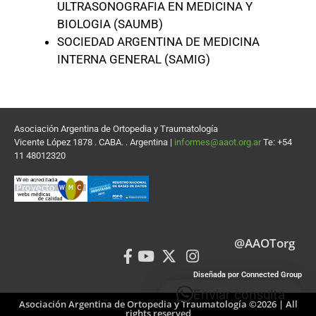
ULTRASONOGRAFIA EN MEDICINA Y
BIOLOGIA (SAUMB)
SOCIEDAD ARGENTINA DE MEDICINA
INTERNA GENERAL (SAMIG)
Asociación Argentina de Ortopedia y Traumatología
Vicente López 1878 . CABA. . Argentina |
informes@aaot.org.ar
Te: +54
11 48012320
@AAOTorg
Diseñada por Connected Group
Enviar consulta
Asociación Argentina de Ortopedia y Traumatología ©2026 | All
rights reserved