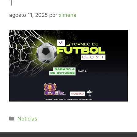
T
agosto 11, 2025
por
ximena
Noticias