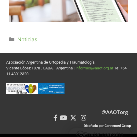
Noticias
Asociación Argentina de Ortopedia y Traumatología
Vicente López 1878 . CABA. . Argentina |
informes@aaot.org.ar
Te: +54
11 48012320
@AAOTorg
Diseñada por Connected Group
Enviar consulta