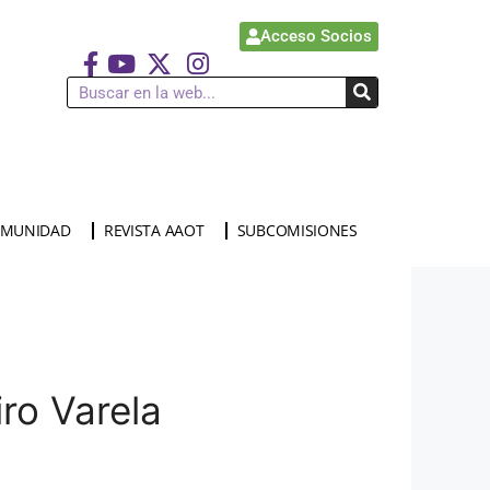
Acceso Socios
MUNIDAD
REVISTA AAOT
SUBCOMISIONES
iro Varela