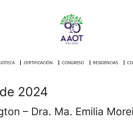
LIOTECA
CERTIFICACIÓN
CONGRESO
RESIDENCIAS
CO
 de 2024
gton – Dra. Ma. Emilia More