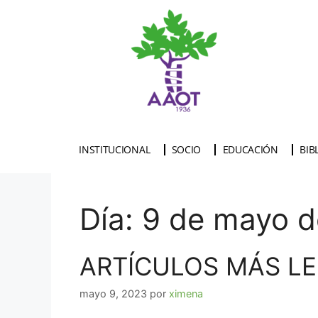
INSTITUCIONAL
SOCIO
EDUCACIÓN
BIB
Día:
9 de mayo 
ARTÍCULOS MÁS LEÍD
mayo 9, 2023
por
ximena