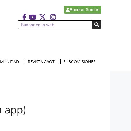
Acceso Socios
MUNIDAD
REVISTA AAOT
SUBCOMISIONES
 app)