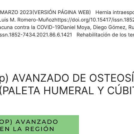
 – MARZO 2023(VERSIÓN PÁGINA WEB) Hernia intraespon
 Luis M. Romero-Muñozhttps://doi.org/10.15417/issn.1
vacuna contra la COVID-19Daniel Moya, Diego Gómez, Ruf
issn.1852-7434.2021.86.6.1421 Rehabilitación de los 
op) AVANZADO DE OSTEOSÍ
(PALETA HUMERAL Y CÚBI