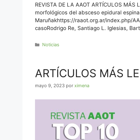
REVISTA DE LA AAOT ARTÍCULOS MÁS LEÍD
morfológicos del absceso epidural espin
Maruñakhttps://raaot.org.ar/index.php/A
casoRodrigo Re, Santiago L. Iglesias, Ba
Noticias
ARTÍCULOS MÁS LEÍ
mayo 9, 2023
por
ximena