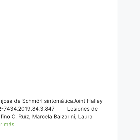
josa de Schmörl sintomáticaJoint Halley
.1852-7434.2019.84.3.847 Lesiones de
ino C. Ruíz, Marcela Balzarini, Laura
r más