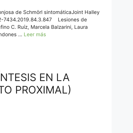
josa de Schmörl sintomáticaJoint Halley
852-7434.2019.84.3.847 Lesiones de
ino C. Ruíz, Marcela Balzarini, Laura
tendones …
Leer más
NTESIS EN LA
TO PROXIMAL)