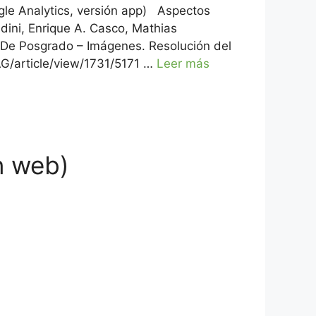
e Analytics, versión app) Aspectos
ini, Enrique A. Casco, Mathias
 De Posgrado – Imágenes. Resolución del
AG/article/view/1731/5171 …
Leer más
n web)