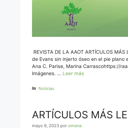
REVISTA DE LA AAOT ARTÍCULOS MÁS LEÍ
de Evans sin injerto óseo en el pie plano 
Ana C. Parise, Marina Carrascohttps://r
Imágenes. …
Leer más
Noticias
ARTÍCULOS MÁS LEÍ
mayo 9, 2023
por
ximena