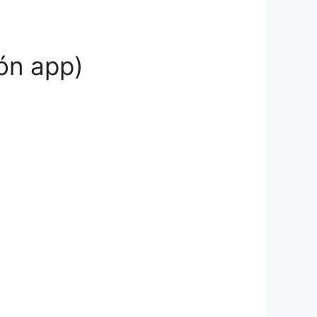
ón app)