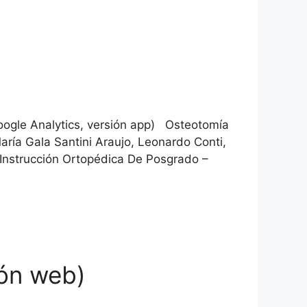
le Analytics, versión app) Osteotomía
María Gala Santini Araujo, Leonardo Conti,
Instrucción Ortopédica De Posgrado –
ón web)