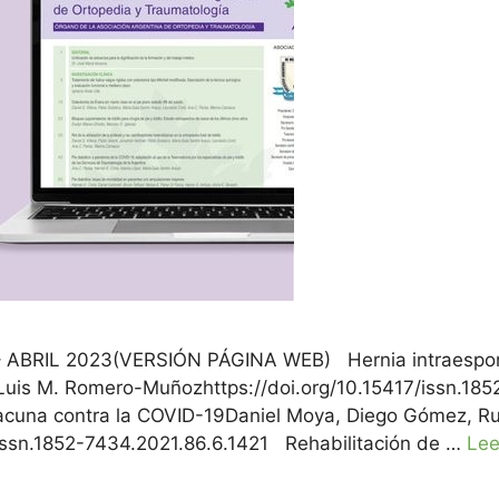
s – ABRIL 2023(VERSIÓN PÁGINA WEB) Hernia intraespon
, Luis M. Romero-Muñozhttps://doi.org/10.15417/issn
vacuna contra la COVID-19Daniel Moya, Diego Gómez, Ruf
issn.1852-7434.2021.86.6.1421 Rehabilitación de …
Lee