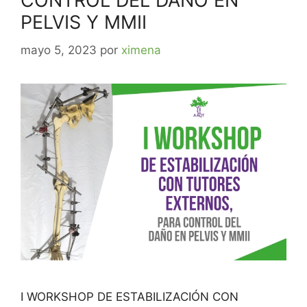
CONTROL DEL DAÑO EN
PELVIS Y MMII
mayo 5, 2023
por
ximena
I WORKSHOP DE ESTABILIZACIÓN CON