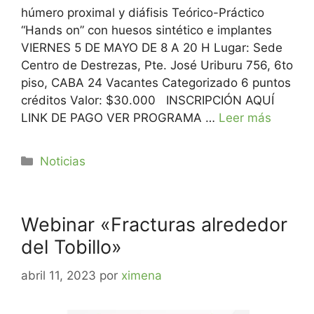
húmero proximal y diáfisis Teórico-Práctico
“Hands on” con huesos sintético e implantes
VIERNES 5 DE MAYO DE 8 A 20 H Lugar: Sede
Centro de Destrezas, Pte. José Uriburu 756, 6to
piso, CABA 24 Vacantes Categorizado 6 puntos
créditos Valor: $30.000 INSCRIPCIÓN AQUÍ
LINK DE PAGO VER PROGRAMA …
Leer más
Noticias
Webinar «Fracturas alrededor
del Tobillo»
abril 11, 2023
por
ximena