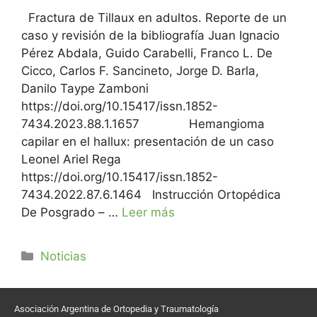
Fractura de Tillaux en adultos. Reporte de un
caso y revisión de la bibliografía Juan Ignacio
Pérez Abdala, Guido Carabelli, Franco L. De
Cicco, Carlos F. Sancineto, Jorge D. Barla,
Danilo Taype Zamboni
https://doi.org/10.15417/issn.1852-
7434.2023.88.1.1657 Hemangioma
capilar en el hallux: presentación de un caso
Leonel Ariel Rega
https://doi.org/10.15417/issn.1852-
7434.2022.87.6.1464 Instrucción Ortopédica
De Posgrado – …
Leer más
Noticias
Asociación Argentina de Ortopedia y Traumatología