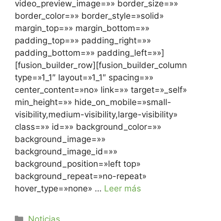
video_preview_image=»» border_size=»»
border_color=»» border_style=»solid»
margin_top=»» margin_bottom=»»
padding_top=»» padding_right=»»
padding_bottom=»» padding_left=»»]
[fusion_builder_row][fusion_builder_column
type=»1_1″ layout=»1_1″ spacing=»»
center_content=»no» link=»» target=»_self»
min_height=»» hide_on_mobile=»small-
visibility,medium-visibility,large-visibility»
class=»» id=»» background_color=»»
background_image=»»
background_image_id=»»
background_position=»left top»
background_repeat=»no-repeat»
hover_type=»none» …
Leer más
Noticias