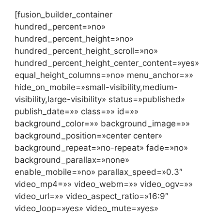
[fusion_builder_container
hundred_percent=»no»
hundred_percent_height=»no»
hundred_percent_height_scroll=»no»
hundred_percent_height_center_content=»yes»
equal_height_columns=»no» menu_anchor=»»
hide_on_mobile=»small-visibility,medium-
visibility,large-visibility» status=»published»
publish_date=»» class=»» id=»»
background_color=»» background_image=»»
background_position=»center center»
background_repeat=»no-repeat» fade=»no»
background_parallax=»none»
enable_mobile=»no» parallax_speed=»0.3″
video_mp4=»» video_webm=»» video_ogv=»»
video_url=»» video_aspect_ratio=»16:9″
video_loop=»yes» video_mute=»yes»