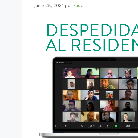
junio 25, 2021
por
Fede