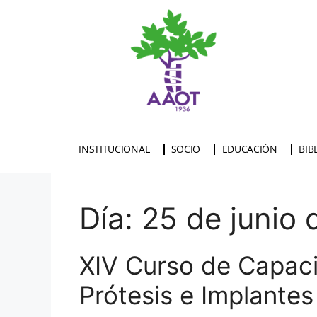
INSTITUCIONAL
SOCIO
EDUCACIÓN
BIB
Día:
25 de junio 
XIV Curso de Capaci
Prótesis e Implante