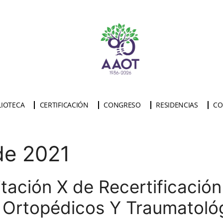
LIOTECA
CERTIFICACIÓN
CONGRESO
RESIDENCIAS
CO
de 2021
tación X de Recertificación
s Ortopédicos Y Traumatoló