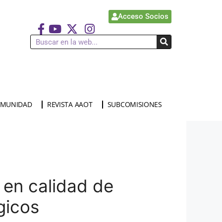
Acceso Socios
MUNIDAD
REVISTA AAOT
SUBCOMISIONES
 en calidad de
gicos