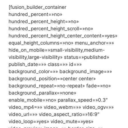
[fusion_builder_container
hundred_percent=»no»
hundred_percent_height=»no»
hundred_percent_height_scroll=»no»
hundred_percent_height_center_content=»yes»
equal_height_columns=»no» menu_anchor=»»
hide_on_mobile=»small-visibility,medium-
visibility,large-visibility» status=»published»
publish_date=»» class=»» id=»»
background_color=»» background_image=»»
background_position=»center center»
background_repeat=»no-repeat» fade=»no»
background_parallax=»none»
enable_mobile=»no» parallax_speed=»0.3″
video_mp4=»» video_webm=»» video_ogv=»»
video_url=»» video_aspect_ratio=»16:9″
video_loop=»yes» video_mute=»yes»