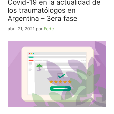
Covid-19 en la actualidad de
los traumatólogos en
Argentina – 3era fase
abril 21, 2021
por
Fede