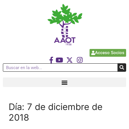
Acceso Socios
Día:
7 de diciembre de
2018