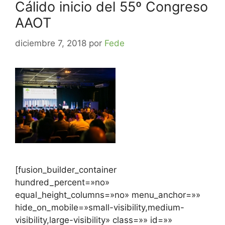
Cálido inicio del 55º Congreso
AAOT
diciembre 7, 2018
por
Fede
[fusion_builder_container
hundred_percent=»no»
equal_height_columns=»no» menu_anchor=»»
hide_on_mobile=»small-visibility,medium-
visibility,large-visibility» class=»» id=»»