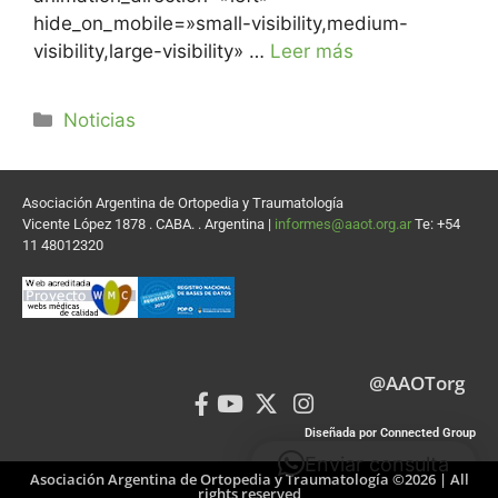
hide_on_mobile=»small-visibility,medium-
visibility,large-visibility» …
Leer más
Noticias
Asociación Argentina de Ortopedia y Traumatología
Vicente López 1878 . CABA. . Argentina |
informes@aaot.org.ar
Te: +54
11 48012320
@AAOTorg
Diseñada por Connected Group
Enviar consulta
Asociación Argentina de Ortopedia y Traumatología ©2026 | All
rights reserved