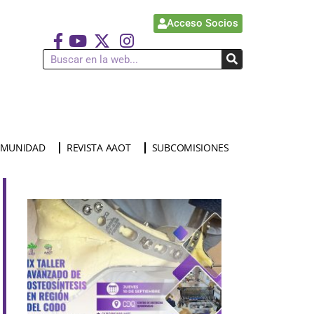
Acceso Socios
MUNIDAD
REVISTA AAOT
SUBCOMISIONES