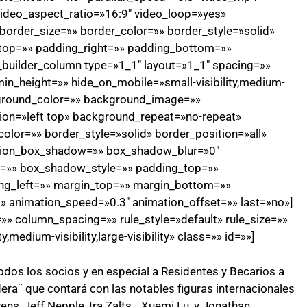
ideo_aspect_ratio=»16:9″ video_loop=»yes»
order_size=»» border_color=»» border_style=»solid»
top=»» padding_right=»» padding_bottom=»»
n_builder_column type=»1_1″ layout=»1_1″ spacing=»»
min_height=»» hide_on_mobile=»small-visibility,medium-
background_color=»» background_image=»»
on=»left top» background_repeat=»no-repeat»
olor=»» border_style=»solid» border_position=»all»
sion_box_shadow=»» box_shadow_blur=»0″
=»» box_shadow_style=»» padding_top=»»
ng_left=»» margin_top=»» margin_bottom=»»
t» animation_speed=»0.3″ animation_offset=»» last=»no»]
» column_spacing=»» rule_style=»default» rule_size=»»
,medium-visibility,large-visibility» class=»» id=»»]
odos los socios y en especial a Residentes y Becarios a
adera¨ que contará con las notables figuras internacionales
ns, Jeff Nepple, Ira Zalts, , Xuemi Lu, y Jonathan