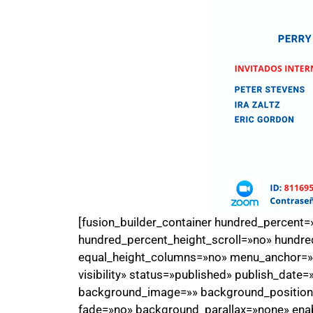
[fusion_builder_container hundred_percent
hundred_percent_height_scroll=»no» hundre
equal_height_columns=»no» menu_anchor=»» h
visibility» status=»published» publish_date
background_image=»» background_position=
fade=»no» background_parallax=»none» ena