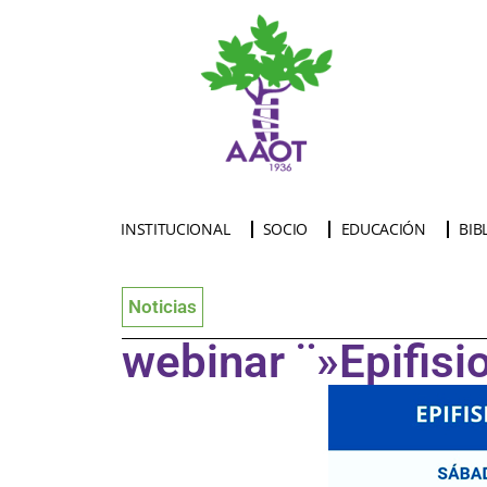
INSTITUCIONAL
SOCIO
EDUCACIÓN
BIB
Noticias
webinar ¨»Epifisi