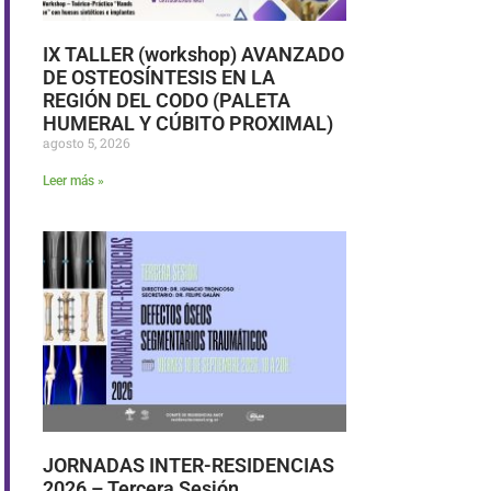
IX TALLER (workshop) AVANZADO
DE OSTEOSÍNTESIS EN LA
REGIÓN DEL CODO (PALETA
HUMERAL Y CÚBITO PROXIMAL)
agosto 5, 2026
Leer más »
JORNADAS INTER-RESIDENCIAS
2026 – Tercera Sesión