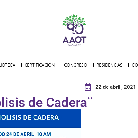
LIOTECA
CERTIFICACIÓN
CONGRESO
RESIDENCIAS
CO
22 de abril , 2021
olisis de Cadera¨