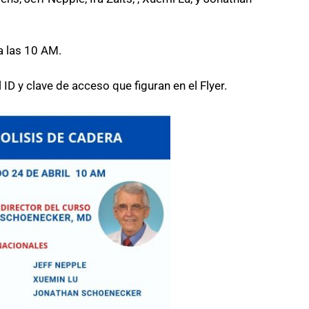
a las 10 AM.
ID y clave de acceso que figuran en el Flyer.