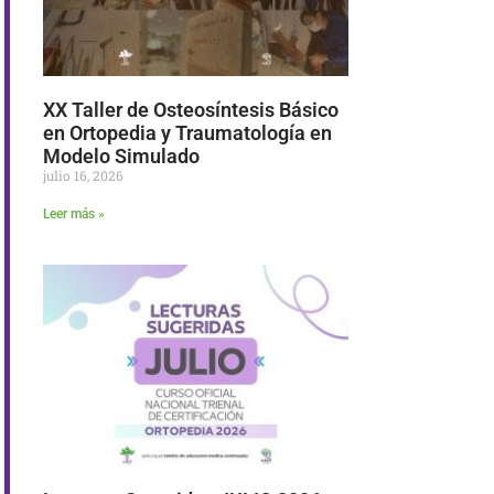
XX Taller de Osteosíntesis Básico
en Ortopedia y Traumatología en
Modelo Simulado
julio 16, 2026
Leer más »