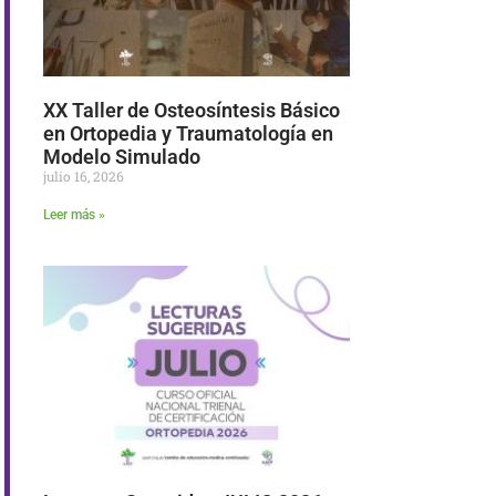
XX Taller de Osteosíntesis Básico
en Ortopedia y Traumatología en
Modelo Simulado
julio 16, 2026
Leer más »