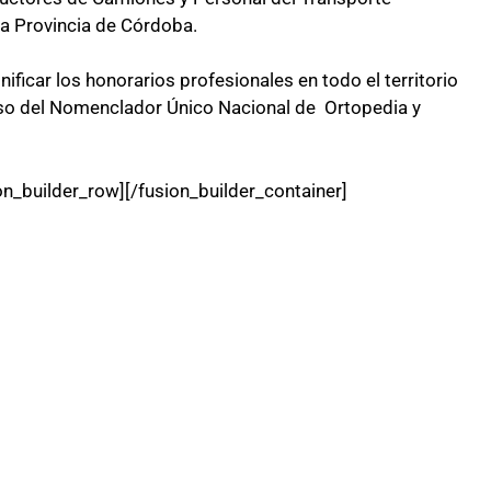
la Provincia de Córdoba.
ficar los honorarios profesionales en todo el territorio
 uso del Nomenclador Único Nacional de Ortopedia y
on_builder_row][/fusion_builder_container]