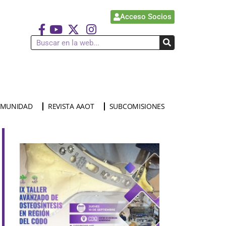
Acceso Socios
MUNIDAD
REVISTA AAOT
SUBCOMISIONES