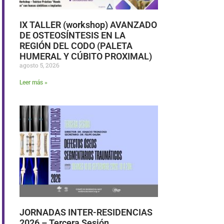
IX TALLER (workshop) AVANZADO
DE OSTEOSÍNTESIS EN LA
REGIÓN DEL CODO (PALETA
HUMERAL Y CÚBITO PROXIMAL)
agosto 5, 2026
Leer más »
JORNADAS INTER-RESIDENCIAS
2026 – Tercera Sesión