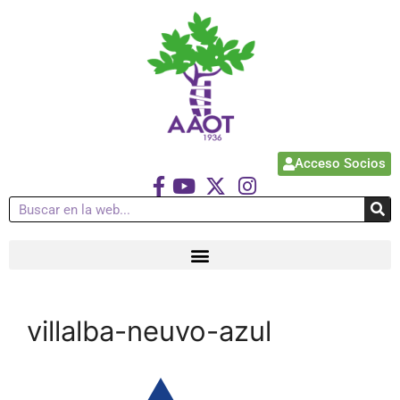
Acceso Socios
villalba-neuvo-azul