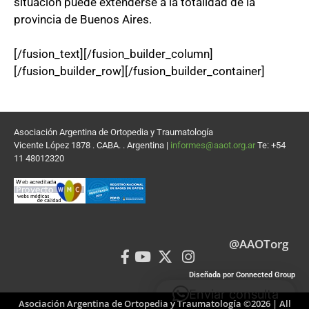
situación puede extenderse a la totalidad de la
provincia de Buenos Aires.
[/fusion_text][/fusion_builder_column]
[/fusion_builder_row][/fusion_builder_container]
Asociación Argentina de Ortopedia y Traumatología
Vicente López 1878 . CABA. . Argentina |
informes@aaot.org.ar
Te: +54
11 48012320
@AAOTorg
Diseñada por Connected Group
Enviar consulta
Asociación Argentina de Ortopedia y Traumatología ©2026 | All