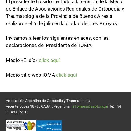
El presidente ha sido invitado a la reunión de la Mesa
de Enlace de Asociaciones Regionales de Ortopedia y
Traumatología de la Provincia de Buenos Aires a
realizarse el 5 de julio en la ciudad de Tres Arroyos.
Invitamos a leer los siguientes enlaces, con las
declaraciones del Presidente del IOMA.
Medio «El día»
click aquí
Medio sitio web IOMA
click aquí
Asociación Argentina de Ortopedia y Traumatología
Vicente López 1878 . CABA. . Argentina |
informes@aaot.org.ar
Te: +54
11 48012320