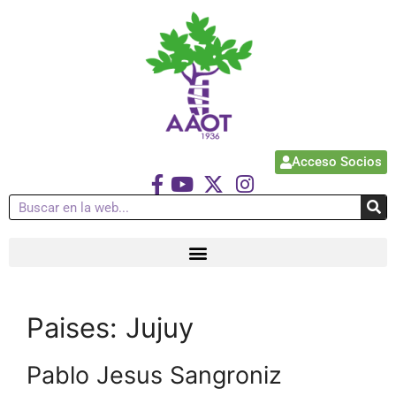
Acceso Socios
Paises:
Jujuy
Pablo Jesus Sangroniz