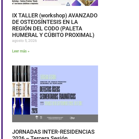
IX TALLER (workshop) AVANZADO
DE OSTEOSÍNTESIS EN LA
REGIÓN DEL CODO (PALETA
HUMERAL Y CÚBITO PROXIMAL)
agosto 5, 2026
Leer más »
JORNADAS INTER-RESIDENCIAS
2026 – Tercera Sesión