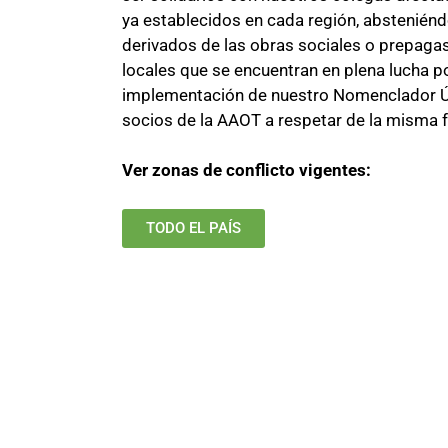
ya establecidos en cada región, absteniénd
derivados de las obras sociales o prepagas 
locales que se encuentran en plena lucha p
implementación de nuestro Nomenclador Ún
socios de la AAOT a respetar de la misma 
Ver zonas de conflicto vigentes:
TODO EL PAÍS