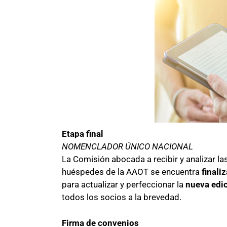
Etapa final
NOMENCLADOR ÚNICO NACIONAL
La Comisión abocada a recibir y analizar l
huéspedes de la AAOT se encuentra
finali
para actualizar y perfeccionar la
nueva edic
todos los socios a la brevedad.
Firma de convenios