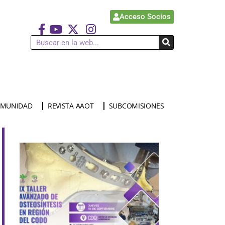
Acceso Socios
MUNIDAD
REVISTA AAOT
SUBCOMISIONES