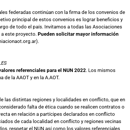
les federadas continúan con la firma de los convenios de
tivo principal de estos convenios es lograr beneficios y
argo de todo el país. Invitamos a todas las Asociaciones
 a este proyecto.
Pueden solicitar mayor información
iacionaot.org.ar).
LES
valores referenciales para el NUN 2022
. Los mismos
a de la AAOT y en la A.AOT.
las distintas regiones y localidades en conflicto, que en
 considerado falta de ética cuando se realicen contratos o
ecta en relación a partícipes declarados en conflicto
iados de cada localidad en conflicto y regiones vecinas
dos, respetar el NUN así como los valores referenciales