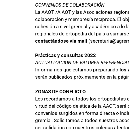
CONVENIOS DE COLABORACIÓN
La AAOT /A.AOT y las Asociaciones regiona
colaboración y membresía recíproca. El obje
cohesión a nivel gremial y académico a lo l
regionales de ortopedia del país a sumarse
contactándose vía mail
(secretaria@agrem
Prácticas y consultas 2022
ACTUALIZACIÓN DE VALORES REFERENCIA
Informamos que estamos preparando
los 
serán publicados próximamente en la págin
ZONAS DE CONFLICTO
Les recordamos a todos los ortopedistas de 
virtud del código de ética de la AAOT, será
convenios surgidos en forma directa o indir
gremial. Solicitamos a todos nuestros asoc
ser solidarios con nuestros colegas afecta