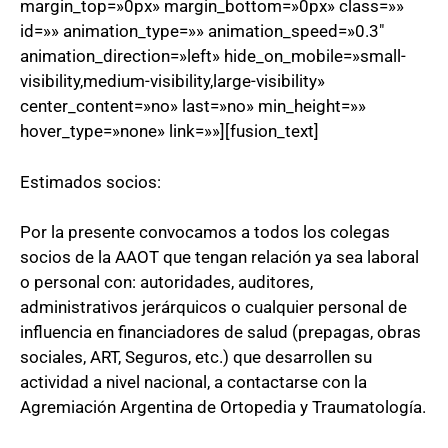
margin_top=»0px» margin_bottom=»0px» class=»»
id=»» animation_type=»» animation_speed=»0.3″
animation_direction=»left» hide_on_mobile=»small-
visibility,medium-visibility,large-visibility»
center_content=»no» last=»no» min_height=»»
hover_type=»none» link=»»][fusion_text]
Estimados socios:
Por la presente convocamos a todos los colegas
socios de la AAOT que tengan relación ya sea laboral
o personal con: autoridades, auditores,
administrativos jerárquicos o cualquier personal de
influencia en financiadores de salud (prepagas, obras
sociales, ART, Seguros, etc.) que desarrollen su
actividad a nivel nacional, a contactarse con la
Agremiación Argentina de Ortopedia y Traumatología.