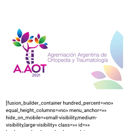
[fusion_builder_container hundred_percent=»no»
equal_height_columns=»no» menu_anchor=»»
hide_on_mobile=»small-visibility,medium-
visibility,large-visibility» class=»» id=»»