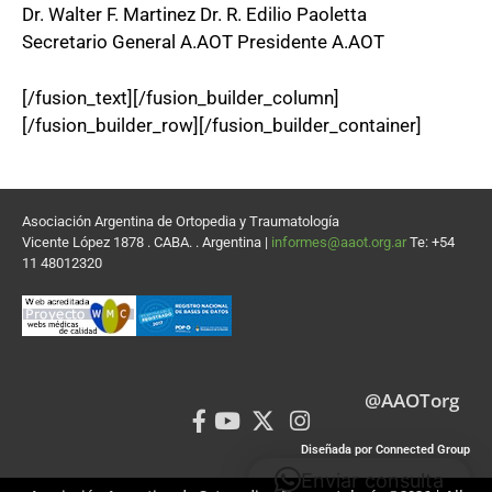
Dr. Walter F. Martinez Dr. R. Edilio Paoletta
Secretario General A.AOT Presidente A.AOT
[/fusion_text][/fusion_builder_column]
[/fusion_builder_row][/fusion_builder_container]
Asociación Argentina de Ortopedia y Traumatología
Vicente López 1878 . CABA. . Argentina |
informes@aaot.org.ar
Te: +54
11 48012320
@AAOTorg
Diseñada por Connected Group
Enviar consulta