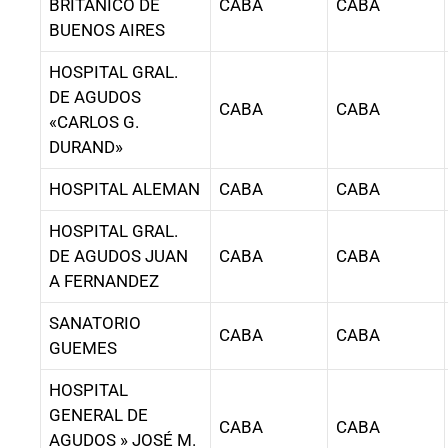
BRITANICO DE
CABA
CABA
BUENOS AIRES
HOSPITAL GRAL.
DE AGUDOS
CABA
CABA
«CARLOS G.
DURAND»
HOSPITAL ALEMAN
CABA
CABA
HOSPITAL GRAL.
DE AGUDOS JUAN
CABA
CABA
A FERNANDEZ
SANATORIO
CABA
CABA
GUEMES
HOSPITAL
GENERAL DE
CABA
CABA
AGUDOS » JOSÉ M.