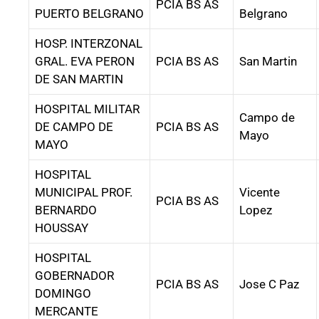
PCIA BS AS
PUERTO BELGRANO
Belgrano
HOSP. INTERZONAL
GRAL. EVA PERON
PCIA BS AS
San Martin
DE SAN MARTIN
HOSPITAL MILITAR
Campo de
DE CAMPO DE
PCIA BS AS
Mayo
MAYO
HOSPITAL
MUNICIPAL PROF.
Vicente
PCIA BS AS
BERNARDO
Lopez
HOUSSAY
HOSPITAL
GOBERNADOR
PCIA BS AS
Jose C Paz
DOMINGO
MERCANTE