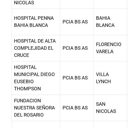
NICOLAS
HOSPITAL PENNA
BAHIA
PCIA BS AS
BAHIA BLANCA
BLANCA
HOSPITAL DE ALTA
FLORENCIO
COMPLEJIDAD EL
PCIA BS AS
VARELA
CRUCE
HOSPITAL
MUNICIPAL DIEGO
VILLA
PCIA BS AS
EUSEBIO
LYNCH
THOMPSON
FUNDACION
SAN
NUESTRA SEÑORA
PCIA BS AS
NICOLAS
DEL ROSARIO