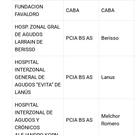
FUNDACION
CABA
CABA
FAVALORO
HOSP. ZONAL GRAL
DE AGUDOS
PCIA BS AS
Berisso
LARRAIN DE
BERISSO
HOSPITAL
INTERZONAL
GENERAL DE
PCIA BS AS
Lanus
AGUDOS “EVITA” DE
LANÚS
HOSPITAL
INTERZONAL DE
Melchor
AGUDOS Y
PCIA BS AS
Romero
CRÓNICOS