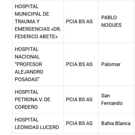
HOSPITAL
MUNICIPAL DE
PABLO
TRAUMA Y
PCIA BS AS
NOGUES
EMERGENCIAS «DR.
FEDERICO ABETE»
HOSPITAL
NACIONAL
“PROFESOR
PCIA BS AS
Palomar
ALEJANDRO
POSADAS”
HOSPITAL
San
PETRONA V. DE
PCIA BS AS
Fernando
CORDERO
HOSPITAL
PCIA BS AS
Bahia Blanca
LEONIDAS LUCERO