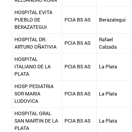
ALEJANDRO KORN
HOSPITAL EVITA
PUEBLO DE
PCIA BS AS
Berazategui
BERAZATEGUI
HOSPITAL DR.
Rafael
PCIA BS AS
ARTURO OÑATIVIA
Calzada
HOSPITAL
ITALIANO DE LA
PCIA BS AS
La Plata
PLATA
HOSP. PEDIATRIA
SOR MARIA
PCIA BS AS
La Plata
LUDOVICA
HOSPITAL GRAL
SAN MARTIN DE LA
PCIA BS AS
La Plata
PLATA