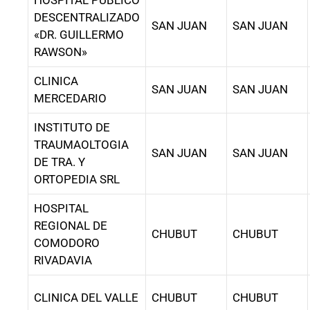
HOSPITAL PÚBLICO
DESCENTRALIZADO
SAN JUAN
SAN JUAN
«DR. GUILLERMO
RAWSON»
CLINICA
SAN JUAN
SAN JUAN
MERCEDARIO
INSTITUTO DE
TRAUMAOLTOGIA
SAN JUAN
SAN JUAN
DE TRA. Y
ORTOPEDIA SRL
HOSPITAL
REGIONAL DE
CHUBUT
CHUBUT
COMODORO
RIVADAVIA
CLINICA DEL VALLE
CHUBUT
CHUBUT