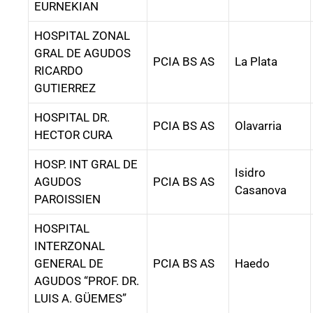
EURNEKIAN
HOSPITAL ZONAL
GRAL DE AGUDOS
PCIA BS AS
La Plata
RICARDO
GUTIERREZ
HOSPITAL DR.
PCIA BS AS
Olavarria
HECTOR CURA
HOSP. INT GRAL DE
Isidro
AGUDOS
PCIA BS AS
Casanova
PAROISSIEN
HOSPITAL
INTERZONAL
GENERAL DE
PCIA BS AS
Haedo
AGUDOS “PROF. DR.
LUIS A. GÜEMES”