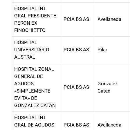
HOSPITAL INT.
GRAL PRESIDENTE
PCIA BS AS
Avellaneda
PERON EX
FINOCHIETTO
HOSPITAL
UNIVERSITARIO
PCIA BS AS
Pilar
AUSTRAL
HOSPITAL ZONAL
GENERAL DE
AGUDOS
Gonzalez
PCIA BS AS
«SIMPLEMENTE
Catan
EVITA» DE
GONZALEZ CATÁN
HOSPITAL INT.
GRAL DE AGUDOS
PCIA BS AS
Avellaneda