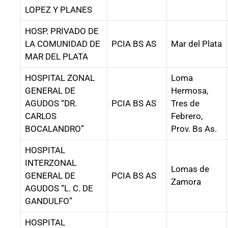
LOPEZ Y PLANES
HOSP. PRIVADO DE
LA COMUNIDAD DE
PCIA BS AS
Mar del Plata
MAR DEL PLATA
HOSPITAL ZONAL
Loma
GENERAL DE
Hermosa,
AGUDOS “DR.
PCIA BS AS
Tres de
CARLOS
Febrero,
BOCALANDRO”
Prov. Bs As.
HOSPITAL
INTERZONAL
Lomas de
GENERAL DE
PCIA BS AS
Zamora
AGUDOS “L. C. DE
GANDULFO”
HOSPITAL