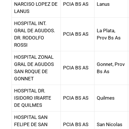
NARCISO LOPEZ DE
PCIA BS AS
Lanus
LANUS
HOSPITAL INT.
GRAL DE AGUDOS.
La Plata,
PCIA BS AS
DR. RODOLFO
Prov Bs As
ROSSI
HOSPITAL ZONAL
GRAL DE AGUDOS
Gonnet, Prov
PCIA BS AS
SAN ROQUE DE
Bs As
GONNET
HOSPITAL DR.
ISIDORO IRIARTE
PCIA BS AS
Quilmes
DE QUILMES
HOSPITAL SAN
FELIPE DE SAN
PCIA BS AS
San Nicolas