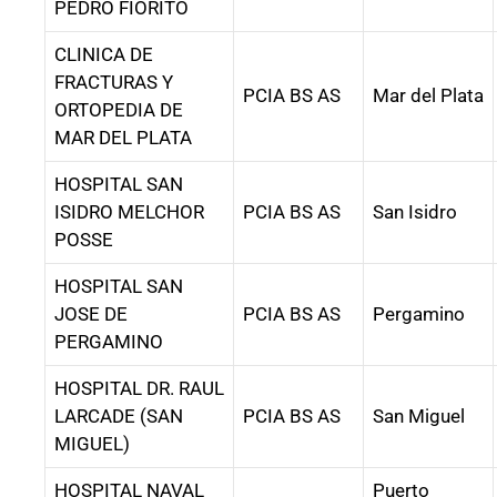
PEDRO FIORITO
CLINICA DE
FRACTURAS Y
PCIA BS AS
Mar del Plata
ORTOPEDIA DE
MAR DEL PLATA
HOSPITAL SAN
ISIDRO MELCHOR
PCIA BS AS
San Isidro
POSSE
HOSPITAL SAN
JOSE DE
PCIA BS AS
Pergamino
PERGAMINO
HOSPITAL DR. RAUL
LARCADE (SAN
PCIA BS AS
San Miguel
MIGUEL)
HOSPITAL NAVAL
Puerto