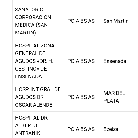
SANATORIO
CORPORACION
PCIA BS AS
San Martin
MEDICA (SAN
MARTIN)
HOSPITAL ZONAL
GENERAL DE
AGUDOS «DR. H.
PCIA BS AS
Ensenada
CESTINO» DE
ENSENADA
HOSP. INT GRAL DE
MAR DEL
AGUDOS DR.
PCIA BS AS
PLATA
OSCAR ALENDE
HOSPITAL DR.
ALBERTO
PCIA BS AS
Ezeiza
ANTRANIK