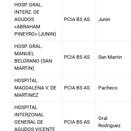
HOSP. GRAL.
INTERZ. DE
AGUDOS
PCIA BS AS
Junin
«ABRAHAM
PINEYRO» (JUNIN)
HOSP. GRAL.
MANUEL
PCIA BS AS
San Martin
BELGRANO (SAN
MARTIN)
HOSPITAL
MAGDALENA V. DE
PCIA BS AS
Pacheco
MARTINEZ
HOSPITAL
INTERZONAL
Gral.
GENERAL DE
PCIA BS AS
Rodriguez
AGUDOS VICENTE