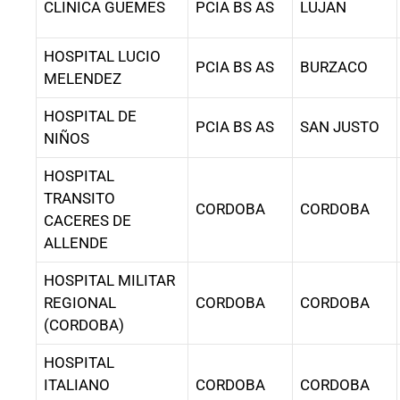
CLINICA GUEMES
PCIA BS AS
LUJAN
HOSPITAL LUCIO
PCIA BS AS
BURZACO
MELENDEZ
HOSPITAL DE
PCIA BS AS
SAN JUSTO
NIÑOS
HOSPITAL
TRANSITO
CORDOBA
CORDOBA
CACERES DE
ALLENDE
HOSPITAL MILITAR
REGIONAL
CORDOBA
CORDOBA
(CORDOBA)
HOSPITAL
ITALIANO
CORDOBA
CORDOBA