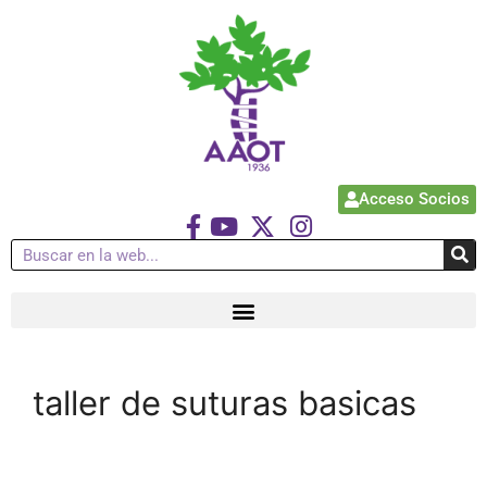
Acceso Socios
taller de suturas basicas