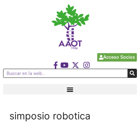
Acceso Socios
simposio robotica