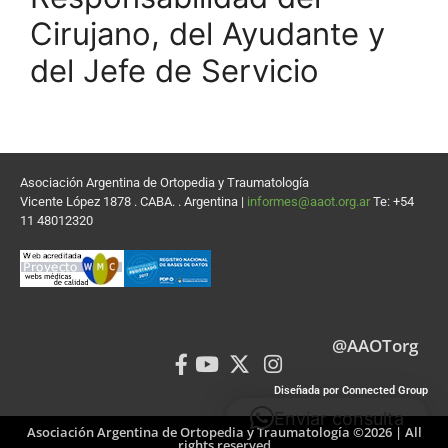
Cirujano, del Ayudante y
del Jefe de Servicio
Asociación Argentina de Ortopedia y Traumatología
Vicente López 1878 . CABA. . Argentina |
informes@aaot.org.ar
Te: +54
11 48012320
@AAOTorg
Diseñada por Connected Group
Enviar consulta
Asociación Argentina de Ortopedia y Traumatología ©2026 | All
rights reserved