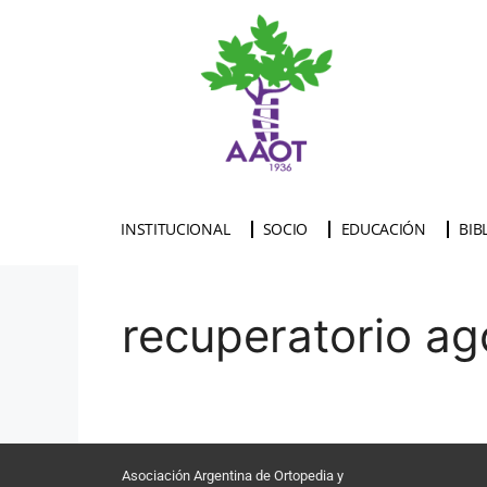
INSTITUCIONAL
SOCIO
EDUCACIÓN
BIB
recuperatorio ag
Asociación Argentina de Ortopedia y