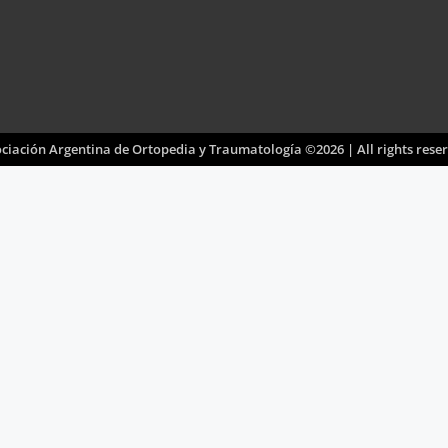
ciación Argentina de Ortopedia y Traumatología ©2026 | All rights rese