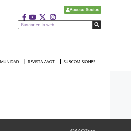
Acceso Socios
MUNIDAD
REVISTA AAOT
SUBCOMISIONES
@AAOTorg